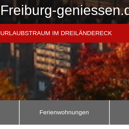
Freiburg-geniessen.
URLAUBSTRAUM IM DREILÄNDERECK
Ferienwohnungen