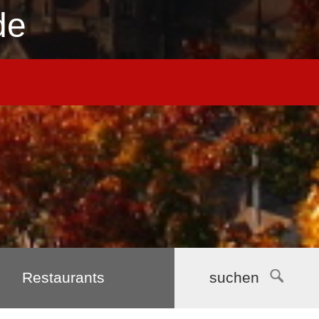
de
Restaurants
suchen