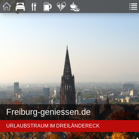
Freiburg-geniessen.de
URLAUBSTRAUM IM DREILÄNDERECK