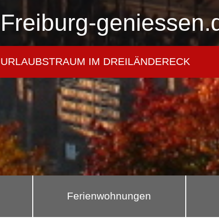
Freiburg-geniessen.
URLAUBSTRAUM IM DREILÄNDERECK
Ferienwohnungen