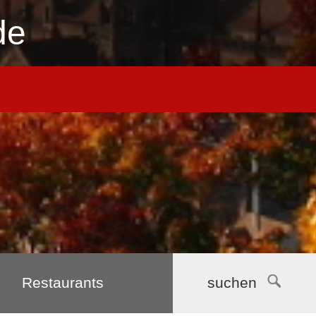
de
Restaurants
suchen