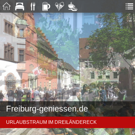
Freiburg-geniessen.de
URLAUBSTRAUM IM DREILÄNDERECK